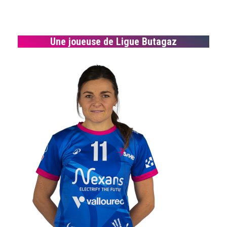
Une joueuse de Ligue Butagaz