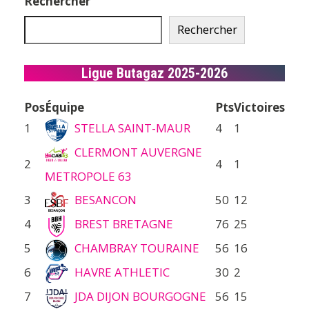
Rechercher
Rechercher
Ligue Butagaz 2025-2026
Pos
Équipe
Pts
Victoires
1
STELLA SAINT-MAUR
4
1
CLERMONT AUVERGNE
2
4
1
METROPOLE 63
3
BESANCON
50
12
4
BREST BRETAGNE
76
25
5
CHAMBRAY TOURAINE
56
16
6
HAVRE ATHLETIC
30
2
7
JDA DIJON BOURGOGNE
56
15