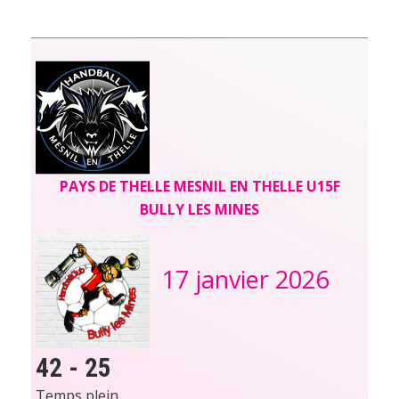
PAYS DE THELLE MESNIL EN THELLE U15F
BULLY LES MINES
17 janvier 2026
42
-
25
Temps plein