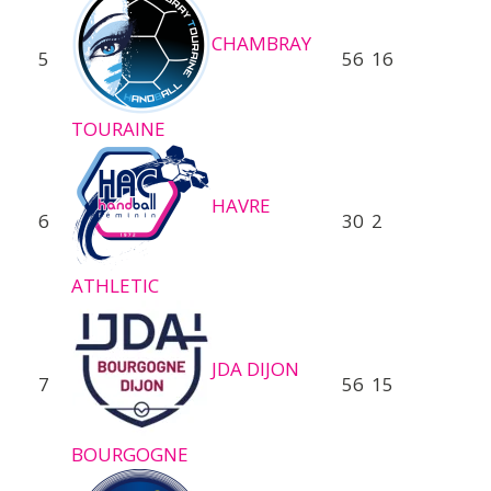
CHAMBRAY
5
56
16
TOURAINE
HAVRE
6
30
2
ATHLETIC
JDA DIJON
7
56
15
BOURGOGNE