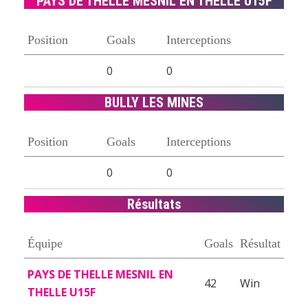
PAYS DE THELLE MESNIL EN THELLE U15F
Position
Goals
Interceptions
0
0
BULLY LES MINES
Position
Goals
Interceptions
0
0
Résultats
Équipe
Goals
Résultat
PAYS DE THELLE MESNIL EN
42
Win
THELLE U15F