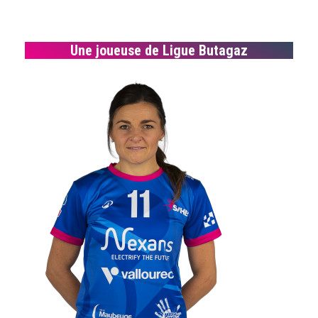
Une joueuse de Ligue Butagaz