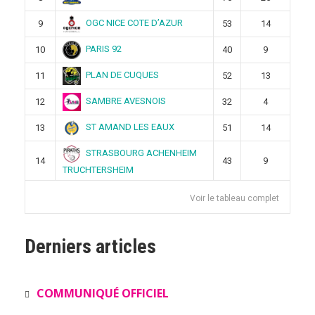
OGC NICE COTE D’AZUR
9
53
14
PARIS 92
10
40
9
PLAN DE CUQUES
11
52
13
SAMBRE AVESNOIS
12
32
4
ST AMAND LES EAUX
13
51
14
STRASBOURG ACHENHEIM
14
43
9
TRUCHTERSHEIM
Voir le tableau complet
Derniers articles
COMMUNIQUÉ OFFICIEL