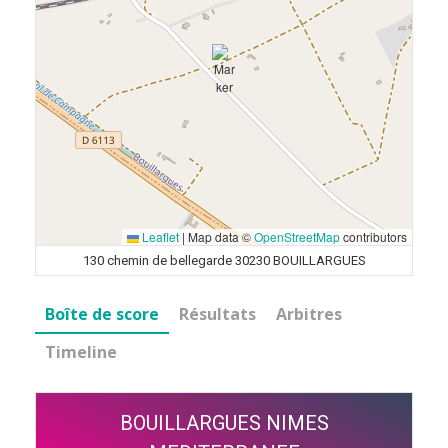
Leaflet
|
Map data ©
OpenStreetMap
contributors
130 chemin de bellegarde 30230 BOUILLARGUES
Boîte de score
Résultats
Arbitres
Timeline
BOUILLARGUES NIMES