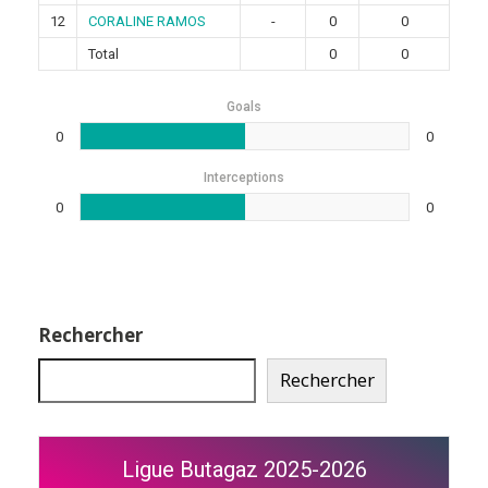
12
CORALINE RAMOS
-
0
0
Total
0
0
Goals
0
0
Interceptions
0
0
Rechercher
Rechercher
Ligue Butagaz 2025-2026