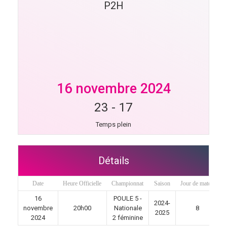
P2H
16 novembre 2024
23
-
17
Temps plein
Détails
Date
Heure Officielle
Championnat
Saison
Jour de match
16
POULE 5 -
2024-
novembre
20h00
Nationale
8
2025
2024
2 féminine