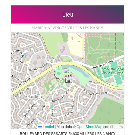
Lieu
MARIE MARVINGT à VILLERS LES NANCY
Leaflet
|
Map data ©
OpenStreetMap
contributors
BOULEVARD DES ESSARTS 54600 VILLERS LES NANCY