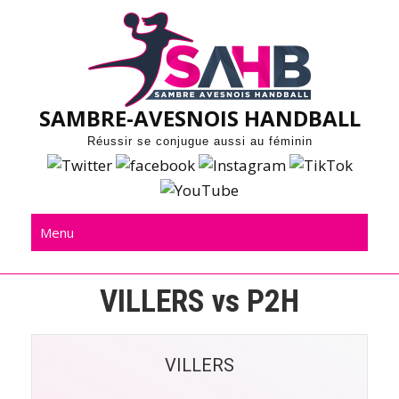
Skip
to
content
SAMBRE-AVESNOIS HANDBALL
Réussir se conjugue aussi au féminin
Menu
VILLERS vs P2H
VILLERS