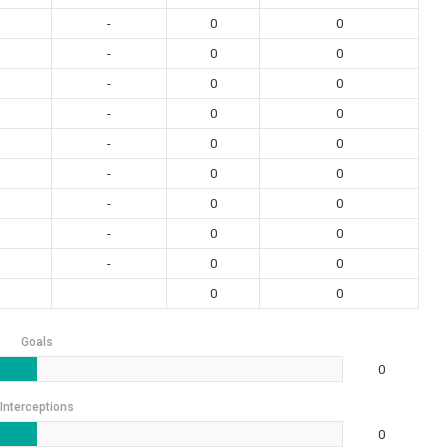
-
0
0
-
0
0
-
0
0
-
0
0
-
0
0
-
0
0
-
0
0
-
0
0
-
0
0
0
0
Goals
0
Interceptions
0