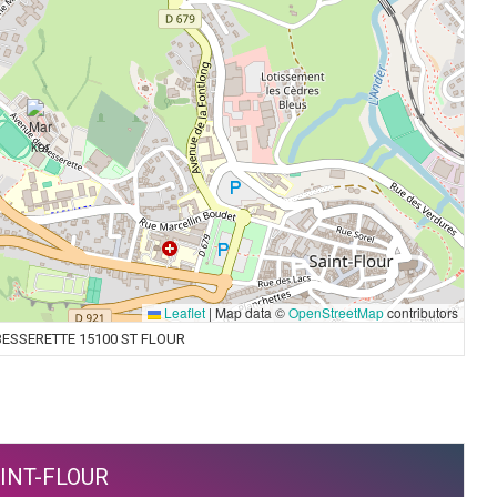
Leaflet
|
Map data ©
OpenStreetMap
contributors
BESSERETTE 15100 ST FLOUR
INT-FLOUR