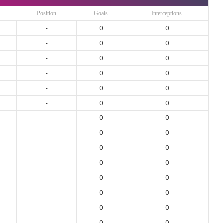
Position
Goals
Interceptions
-
0
0
-
0
0
-
0
0
-
0
0
-
0
0
-
0
0
-
0
0
-
0
0
-
0
0
-
0
0
-
0
0
-
0
0
-
0
0
-
0
0