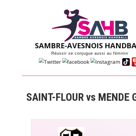
Skip
to
content
SAMBRE-AVESNOIS HANDBA
Réussir se conjugue aussi au féminin
SAINT-FLOUR vs MENDE