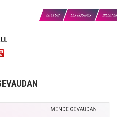
LE CLUB
LES ÉQUIPES
BILLETE
LL
 GEVAUDAN
MENDE GEVAUDAN