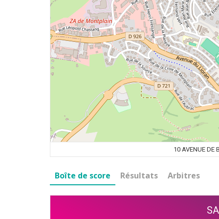
10 AVENUE DE 
Boîte de score
Résultats
Arbitres
SA