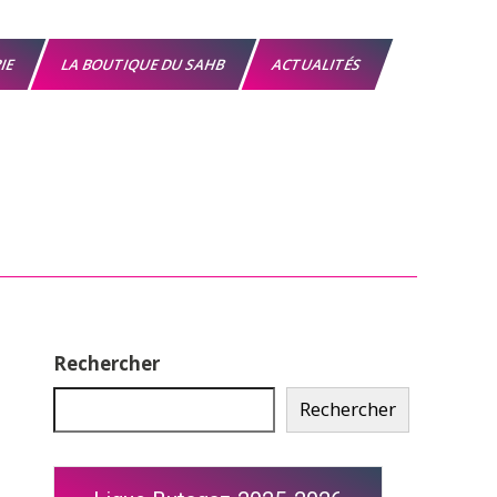
RIE
LA BOUTIQUE DU SAHB
ACTUALITÉS
Rechercher
Rechercher