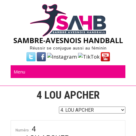
Skip
to
content
SAMBRE-AVESNOIS HANDBALL
Réussir se conjugue aussi au féminin
Menu
4
LOU APCHER
4
Numéro :