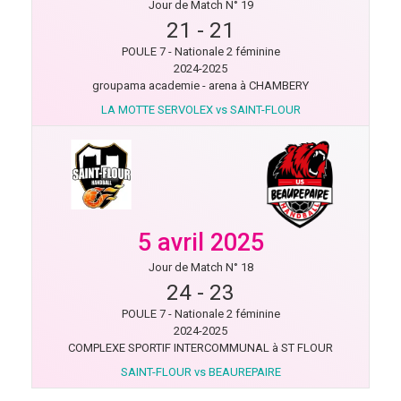
Jour de Match N° 19
21
-
21
POULE 7 - Nationale 2 féminine
2024-2025
groupama academie - arena à CHAMBERY
LA MOTTE SERVOLEX vs SAINT-FLOUR
5 avril 2025
Jour de Match N° 18
24
-
23
POULE 7 - Nationale 2 féminine
2024-2025
COMPLEXE SPORTIF INTERCOMMUNAL à ST FLOUR
SAINT-FLOUR vs BEAUREPAIRE