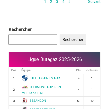
1
2
3
4
5
Suivant
Rechercher
Rechercher
Ligue Butagaz 2025-2026
Pos
Équipe
Pts
Victoires
STELLA SAINT-MAUR
1
4
1
CLERMONT AUVERGNE
2
4
1
METROPOLE 63
BESANCON
3
50
12