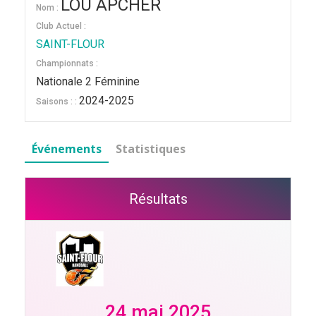
LOU APCHER
Nom :
Club Actuel :
SAINT-FLOUR
Championnats :
Nationale 2 Féminine
2024-2025
Saisons : :
Événements
Statistiques
Résultats
24 mai 2025