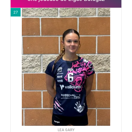
27
LEA GARY