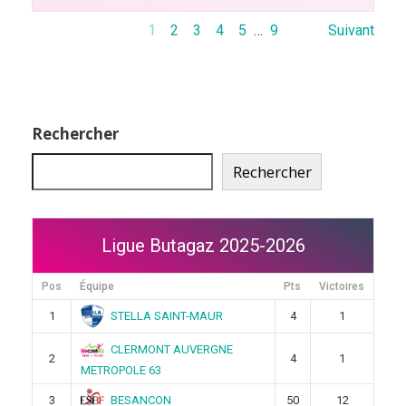
1
2
3
4
5
…
9
Suivant
Rechercher
Rechercher
Ligue Butagaz 2025-2026
Pos
Équipe
Pts
Victoires
STELLA SAINT-MAUR
1
4
1
CLERMONT AUVERGNE
2
4
1
METROPOLE 63
BESANCON
3
50
12