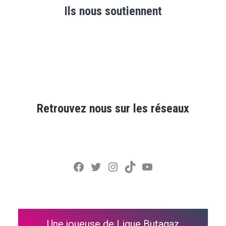
Ils nous soutiennent
Retrouvez nous sur les réseaux
Facebook
Twitter
Instagram
TikTok
YouTube
Une joueuse de Ligue Butagaz