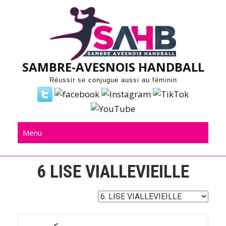
Skip
to
content
SAMBRE-AVESNOIS HANDBALL
Réussir se conjugue aussi au féminin
Menu
6
LISE VIALLEVIEILLE