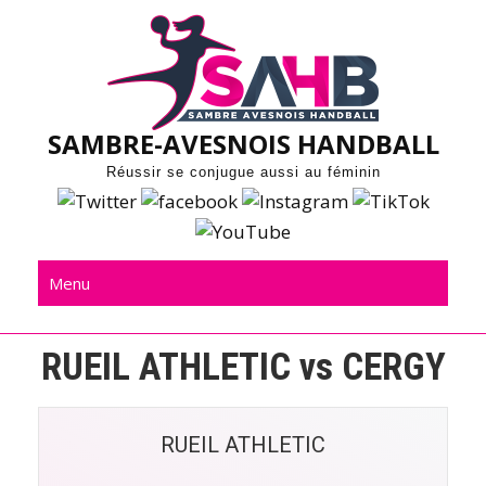
Skip
to
content
SAMBRE-AVESNOIS HANDBALL
Réussir se conjugue aussi au féminin
Menu
RUEIL ATHLETIC vs CERGY
RUEIL ATHLETIC