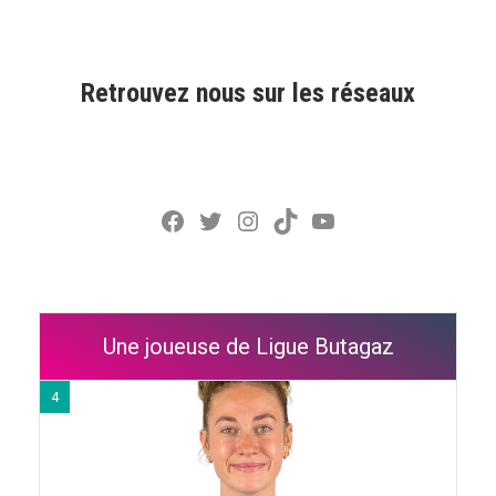
Retrouvez nous sur les réseaux
Facebook
Twitter
Instagram
TikTok
YouTube
Une joueuse de Ligue Butagaz
4