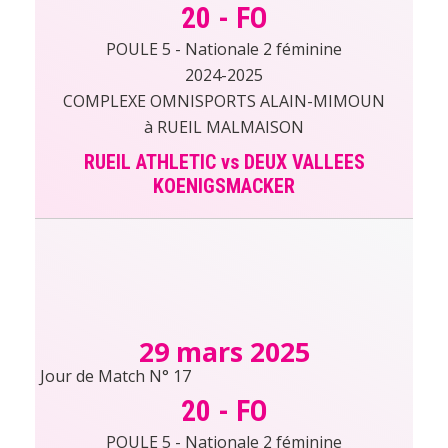
20
-
FO
POULE 5 - Nationale 2 féminine
2024-2025
COMPLEXE OMNISPORTS ALAIN-MIMOUN
à RUEIL MALMAISON
RUEIL ATHLETIC vs DEUX VALLEES
KOENIGSMACKER
29 mars 2025
Jour de Match N° 17
20
-
FO
POULE 5 - Nationale 2 féminine