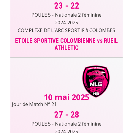
23
-
22
POULE 5 - Nationale 2 féminine
2024-2025
COMPLEXE DE L'ARC SPORTIF à COLOMBES
ETOILE SPORTIVE COLOMBIENNE vs RUEIL
ATHLETIC
10 mai 2025
Jour de Match N° 21
27
-
28
POULE 5 - Nationale 2 féminine
2024-2025