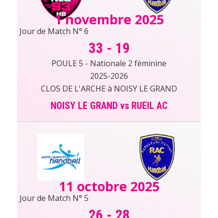
1 novembre 2025
Jour de Match N° 6
33
-
19
POULE 5 - Nationale 2 féminine
2025-2026
CLOS DE L'ARCHE à NOISY LE GRAND
NOISY LE GRAND vs RUEIL AC
11 octobre 2025
Jour de Match N° 5
26
-
28