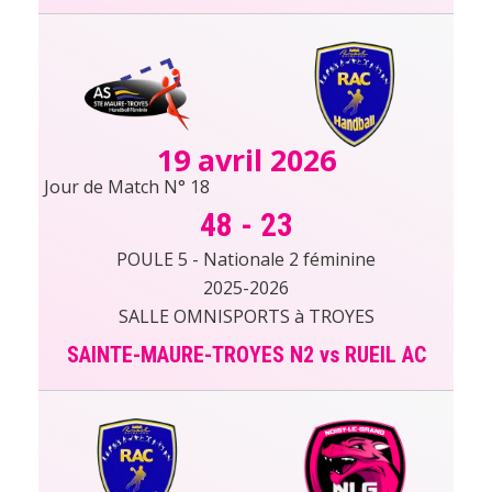
19 avril 2026
Jour de Match N° 18
48
-
23
POULE 5 - Nationale 2 féminine
2025-2026
SALLE OMNISPORTS à TROYES
SAINTE-MAURE-TROYES N2 vs RUEIL AC