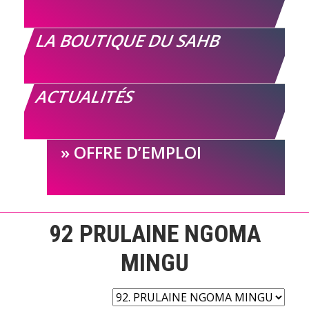
LA BOUTIQUE DU SAHB
ACTUALITÉS
OFFRE D’EMPLOI
92
PRULAINE NGOMA
MINGU