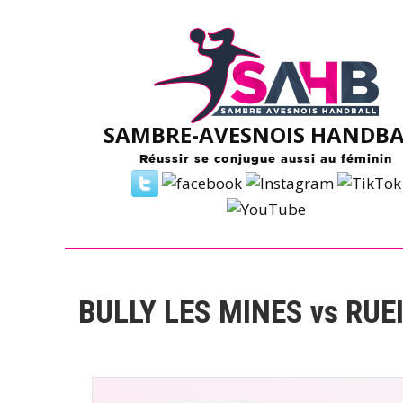
Skip
to
content
SAMBRE-AVESNOIS HANDBA
Réussir se conjugue aussi au féminin
BULLY LES MINES vs RUE