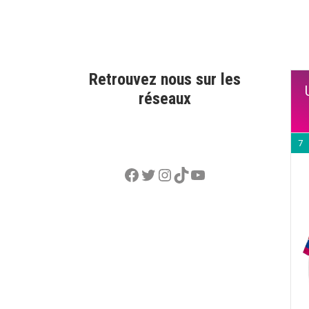
Retrouvez nous sur les
réseaux
7
Facebook
Twitter
Instagram
TikTok
YouTube