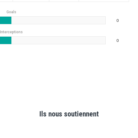
Goals
0
Interceptions
0
Ils nous soutiennent