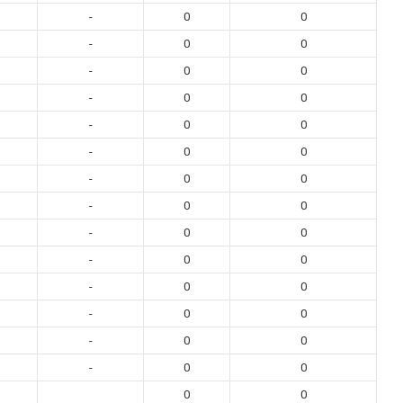
-
0
0
-
0
0
-
0
0
-
0
0
-
0
0
-
0
0
-
0
0
-
0
0
-
0
0
-
0
0
-
0
0
-
0
0
-
0
0
-
0
0
0
0