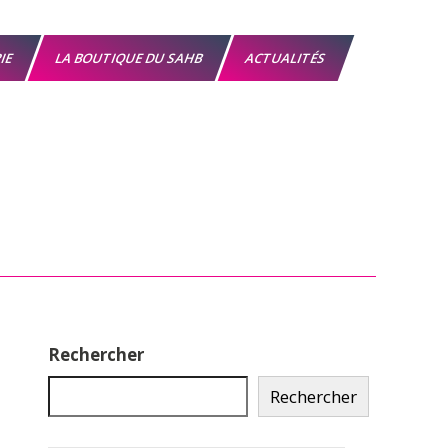
RIE
LA BOUTIQUE DU SAHB
ACTUALITÉS
Rechercher
Rechercher