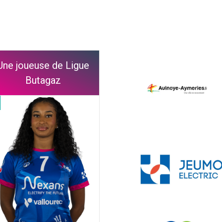
Une joueuse de Ligue
Butagaz