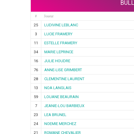
BULL
#
Joueur
25
LUDIVINE LEBLANC
3
LUCIE FRAMERY
11
ESTELLE FRAMERY
34
MARIE LEPRINCE
16
JULIE HOUDRE
76
ANNE-LISE GRIMBERT
28
CLEMENTINE LAURENT
13
NOA LANGLAIS
59
LOUANE BEAURAIN
7
JEANIE-LOU BARBIEUX
23
LEA BRUNEL
24
NOEMIE MERCHEZ
21
ROMANE CHEVALIER