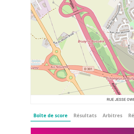
RUE JESSE OWE
Boîte de score
Résultats
Arbitres
Ré