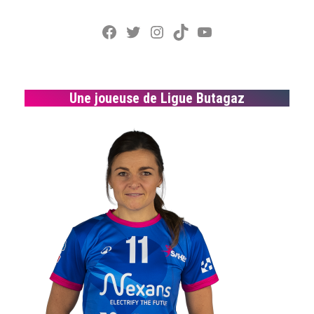
Facebook
Twitter
Instagram
TikTok
YouTube
Une joueuse de Ligue Butagaz