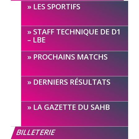
LES SPORTIFS
STAFF TECHNIQUE DE D1
– LBE
PROCHAINS MATCHS
DERNIERS RÉSULTATS
LA GAZETTE DU SAHB
BILLETERIE