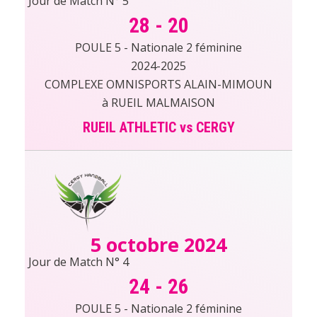
Jour de Match N° 5
28
-
20
POULE 5 - Nationale 2 féminine
2024-2025
COMPLEXE OMNISPORTS ALAIN-MIMOUN
à RUEIL MALMAISON
RUEIL ATHLETIC vs CERGY
5 octobre 2024
Jour de Match N° 4
24
-
26
POULE 5 - Nationale 2 féminine