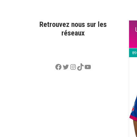
Retrouvez nous sur les
réseaux
89
Facebook
Twitter
Instagram
TikTok
YouTube