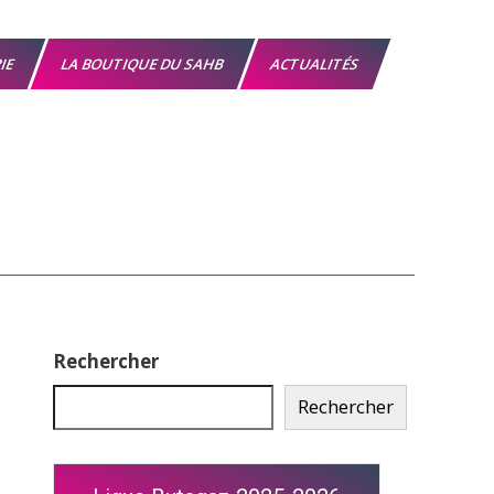
RIE
LA BOUTIQUE DU SAHB
ACTUALITÉS
Rechercher
Rechercher