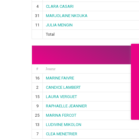
4
CLARA CASARI
31
MARJOLAINE NKOUKA
11
JULIA MENGIN
Total
P
#
Joueur
16
MARINE FAIVRE
2
CANDICE LAMBERT
15
LAURA VERGUET
9
RAPHAELLE JEANNIER
25
MARINA FERCOT
13
LUDIVINE MIKOLON
7
CLEA MENETRIER