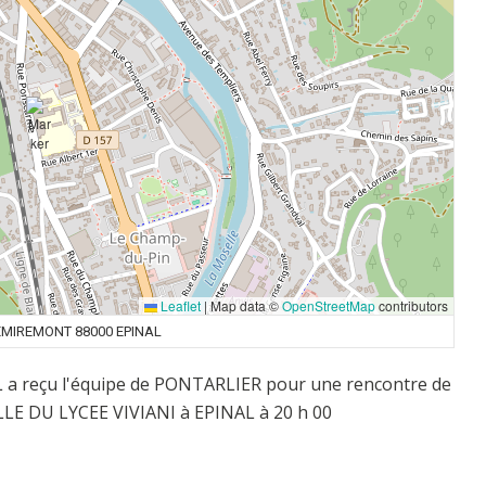
Leaflet
|
Map data ©
OpenStreetMap
contributors
EMIREMONT 88000 EPINAL
L a reçu l'équipe de PONTARLIER pour une rencontre de
ALLE DU LYCEE VIVIANI à EPINAL à 20 h 00