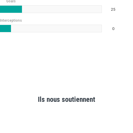
Goals
25
Interceptions
0
Ils nous soutiennent