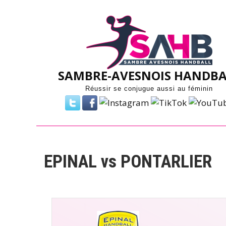
Skip
to
content
SAMBRE-AVESNOIS HANDBA
Réussir se conjugue aussi au féminin
EPINAL vs PONTARLIER