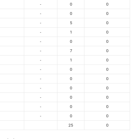
-
0
0
-
0
0
-
5
0
-
1
0
-
0
0
-
7
0
-
1
0
-
0
0
-
0
0
-
0
0
-
0
0
-
0
0
-
0
0
25
0