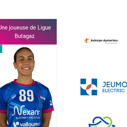
Une joueuse de Ligue
Butagaz