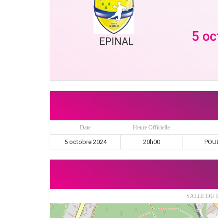
5 oc
EPINAL
Date
Heure Officielle
5 octobre 2024
20h00
POUL
SALLE DU 