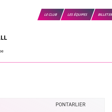
LE CLUB
LES ÉQUIPES
BILLETE
LL
PONTARLIER