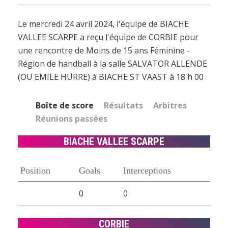
Le mercredi 24 avril 2024, l'équipe de BIACHE
VALLEE SCARPE a reçu l'équipe de CORBIE pour
une rencontre de Moins de 15 ans Féminine -
Région de handball à la salle SALVATOR ALLENDE
(OU EMILE HURRE) à BIACHE ST VAAST à 18 h 00
Boîte de score
Résultats
Arbitres
Réunions passées
BIACHE VALLEE SCARPE
Position
Goals
Interceptions
0
0
CORBIE