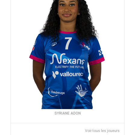
SYRIANE ADON
Voir tous les joueurs