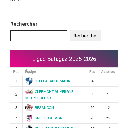
Rechercher
Rechercher
Ligue Butagaz 2025-2026
Pos
Équipe
Pts
Victoires
STELLA SAINT-MAUR
1
4
1
CLERMONT AUVERGNE
2
4
1
METROPOLE 63
BESANCON
3
50
12
BREST BRETAGNE
4
76
25