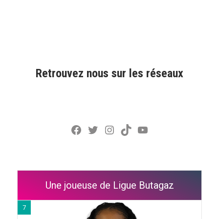
Retrouvez nous sur les réseaux
Facebook
Twitter
Instagram
TikTok
YouTube
Une joueuse de Ligue Butagaz
7