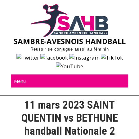
Skip
to
content
SAMBRE-AVESNOIS HANDBALL
Réussir se conjugue aussi au féminin
Menu
11 mars 2023 SAINT
QUENTIN vs BETHUNE
handball Nationale 2