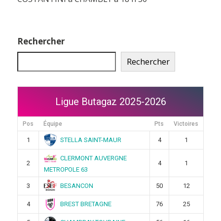
Rechercher
Rechercher
Ligue Butagaz 2025-2026
Pos
Équipe
Pts
Victoires
STELLA SAINT-MAUR
1
4
1
CLERMONT AUVERGNE
2
4
1
METROPOLE 63
BESANCON
3
50
12
BREST BRETAGNE
4
76
25