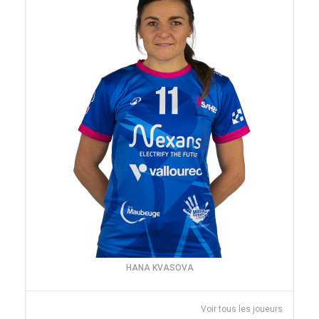
HANA KVASOVA
Voir tous les joueurs