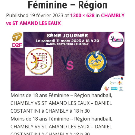
Féminine – Région
Published 19 février 2023 at
1200 × 628
in
CHAMBLY
vs ST AMAND LES EAUX
Moins de 18 ans Féminine – Région handball,
CHAMBLY VS ST AMAND LES EAUX – DANIEL
COSTANTINI à CHAMBLY à 18 h 30
Moins de 18 ans Féminine – Région handball,
CHAMBLY VS ST AMAND LES EAUX – DANIEL
COSTANTINI à CHAMBLY à 18 h 30