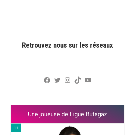
Retrouvez nous sur les réseaux
Facebook
Twitter
Instagram
TikTok
YouTube
Une joueuse de Ligue Butagaz
11