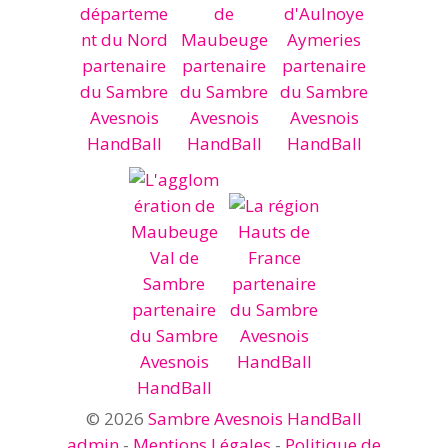
© 2026
Sambre Avesnois HandBall
admin
-
Mentions Légales
-
Politique de