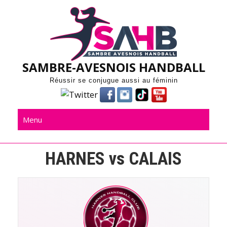
Skip
to
content
SAMBRE-AVESNOIS HANDBALL
Réussir se conjugue aussi au féminin
Menu
HARNES vs CALAIS