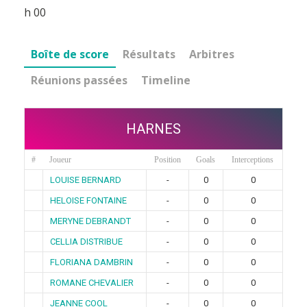
h 00
Boîte de score
Résultats
Arbitres
Réunions passées
Timeline
HARNES
#
Joueur
Position
Goals
Interceptions
LOUISE BERNARD
-
0
0
HELOISE FONTAINE
-
0
0
MERYNE DEBRANDT
-
0
0
CELLIA DISTRIBUE
-
0
0
FLORIANA DAMBRIN
-
0
0
ROMANE CHEVALIER
-
0
0
JEANNE COOL
-
0
0