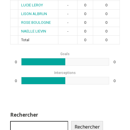
LUCIE LEROY
-
0
0
LISON ALBRUN
-
0
0
ROSE BOULOGNE
-
0
0
NAELLE LIEVIN
-
0
0
Total
0
0
Goals
0
0
Interceptions
0
0
Rechercher
Rechercher