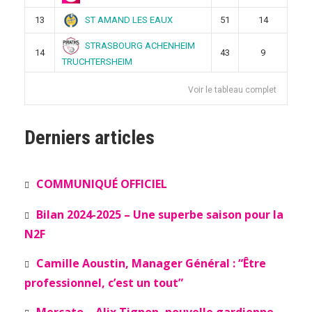
ST AMAND LES EAUX
13
51
14
STRASBOURG ACHENHEIM
14
43
9
TRUCHTERSHEIM
Voir le tableau complet
Derniers articles
COMMUNIQUÉ OFFICIEL
Bilan 2024-2025 – Une superbe saison pour la
N2F
Camille Aoustin, Manager Général : “Être
professionnel, c’est un tout”