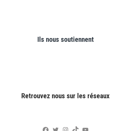
Ils nous soutiennent
Retrouvez nous sur les réseaux
Facebook
Twitter
Instagram
TikTok
YouTube