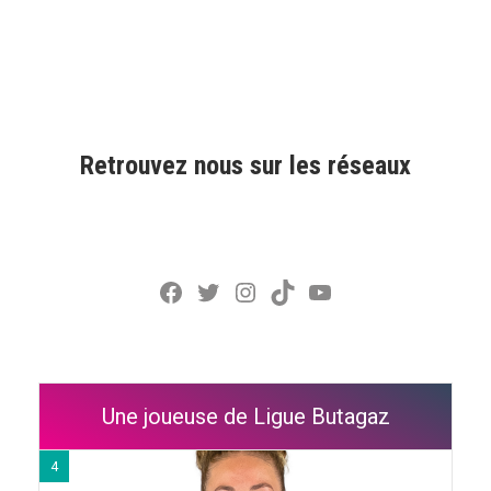
Retrouvez nous sur les réseaux
Facebook
Twitter
Instagram
TikTok
YouTube
Une joueuse de Ligue Butagaz
4