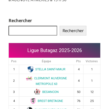
Rechercher
Rechercher
Ligue Butagaz 2025-2026
Pos
Équipe
Pts
Victoires
STELLA SAINT-MAUR
1
4
1
CLERMONT AUVERGNE
2
4
1
METROPOLE 63
BESANCON
3
50
12
BREST BRETAGNE
4
76
25