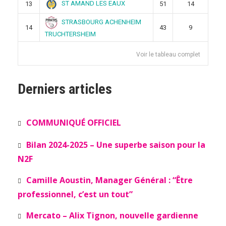
ST AMAND LES EAUX
13
51
14
STRASBOURG ACHENHEIM
14
43
9
TRUCHTERSHEIM
Voir le tableau complet
Derniers articles
COMMUNIQUÉ OFFICIEL
Bilan 2024-2025 – Une superbe saison pour la
N2F
Camille Aoustin, Manager Général : “Être
professionnel, c’est un tout”
Mercato – Alix Tignon, nouvelle gardienne