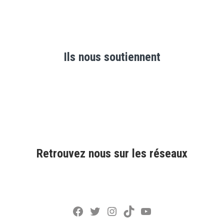
Ils nous soutiennent
Retrouvez nous sur les réseaux
Facebook
Twitter
Instagram
TikTok
YouTube