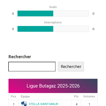
Goals
0
0
Interceptions
0
0
Rechercher
Rechercher
Ligue Butagaz 2025-2026
Pos
Équipe
Pts
Victoires
STELLA SAINT-MAUR
1
4
1