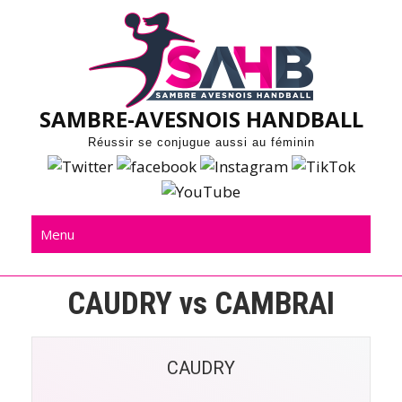
Skip
to
content
SAMBRE-AVESNOIS HANDBALL
Réussir se conjugue aussi au féminin
Menu
CAUDRY vs CAMBRAI
CAUDRY