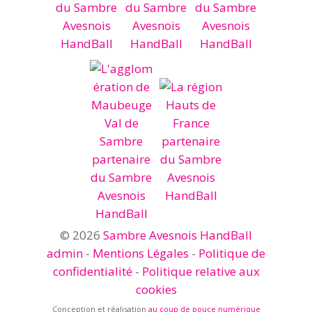
© 2026
Sambre Avesnois HandBall
admin
-
Mentions Légales
-
Politique de
confidentialité
-
Politique relative aux
cookies
Conception et réalisation
au coup de pouce numérique