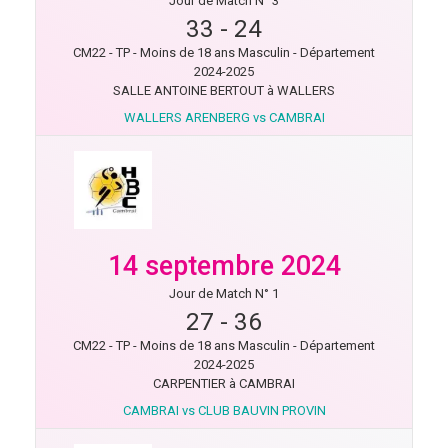
Jour de Match N° 3
33
-
24
CM22 - TP - Moins de 18 ans Masculin - Département
2024-2025
SALLE ANTOINE BERTOUT à WALLERS
WALLERS ARENBERG vs CAMBRAI
14 septembre 2024
Jour de Match N° 1
27
-
36
CM22 - TP - Moins de 18 ans Masculin - Département
2024-2025
CARPENTIER à CAMBRAI
CAMBRAI vs CLUB BAUVIN PROVIN