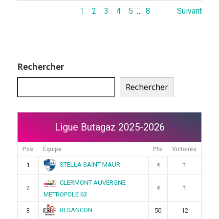
1
2
3
4
5
…
8
Suivant
Rechercher
Rechercher
Ligue Butagaz 2025-2026
Pos
Équipe
Pts
Victoires
STELLA SAINT-MAUR
1
4
1
CLERMONT AUVERGNE
2
4
1
METROPOLE 63
BESANCON
3
50
12