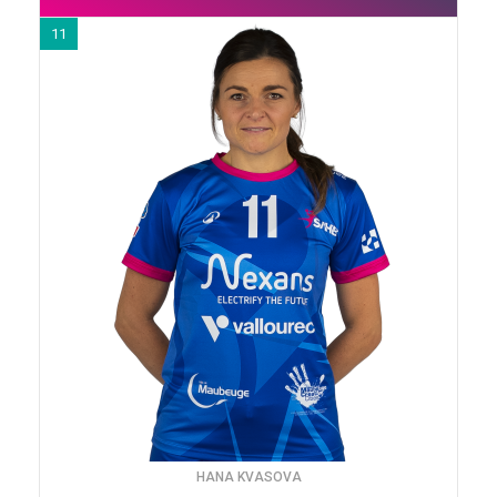
11
HANA KVASOVA