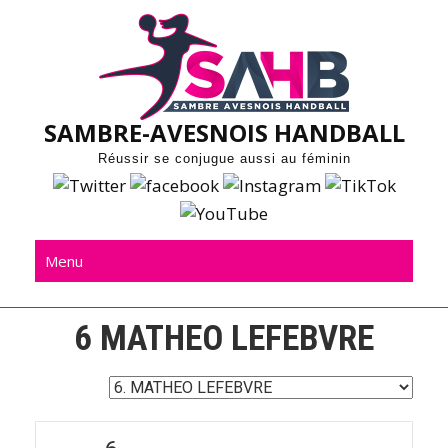
Skip
to
content
SAMBRE-AVESNOIS HANDBALL
Réussir se conjugue aussi au féminin
Menu
6
MATHEO LEFEBVRE