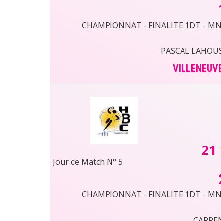
CHAMPIONNAT - FINALITE 1DT - MN50
PASCAL LAHOUS
VILLENEUVE
21
Jour de Match N° 5
CHAMPIONNAT - FINALITE 1DT - MN50
CARPEN