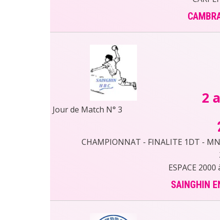
CAMBRA
2 a
Jour de Match N° 3
CHAMPIONNAT - FINALITE 1DT - MN50
ESPACE 2000
SAINGHIN E