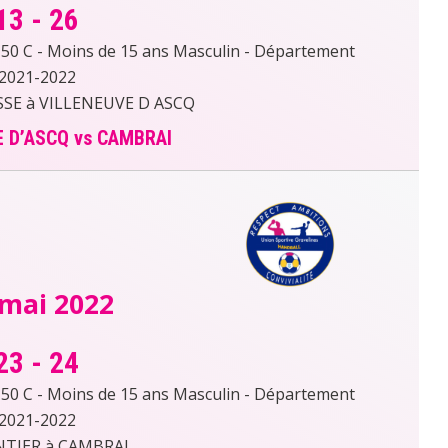
13
-
26
 C - Moins de 15 ans Masculin - Département
2021-2022
SE à VILLENEUVE D ASCQ
 D’ASCQ vs CAMBRAI
 mai 2022
23
-
24
 C - Moins de 15 ans Masculin - Département
2021-2022
TIER à CAMBRAI