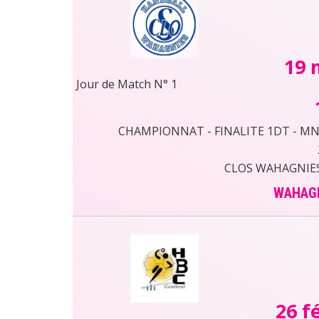
19 
Jour de Match N° 1
CHAMPIONNAT - FINALITE 1DT - MN50
CLOS WAHAGNIE
WAHAGN
26 f