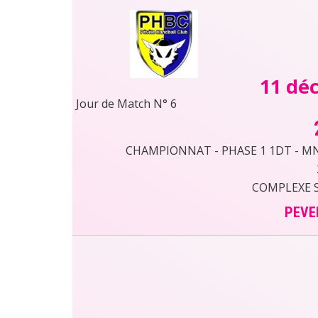
11 dé
Jour de Match N° 6
CHAMPIONNAT - PHASE 1 1DT - MN43
COMPLEXE S
PEVE