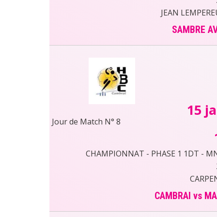
JEAN LEMPERE
SAMBRE AV
15 j
Jour de Match N° 8
CHAMPIONNAT - PHASE 1 1DT - MN43
CARPEN
CAMBRAI vs M