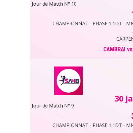
Jour de Match N° 10
CHAMPIONNAT - PHASE 1 1DT - MN43
CARPEN
CAMBRAI v
30 j
Jour de Match N° 9
CHAMPIONNAT - PHASE 1 1DT - MN43