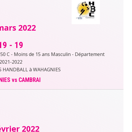
mars 2022
19
-
19
 C - Moins de 15 ans Masculin - Département
2021-2022
S HANDBALL à WAHAGNIES
IES vs CAMBRAI
évrier 2022