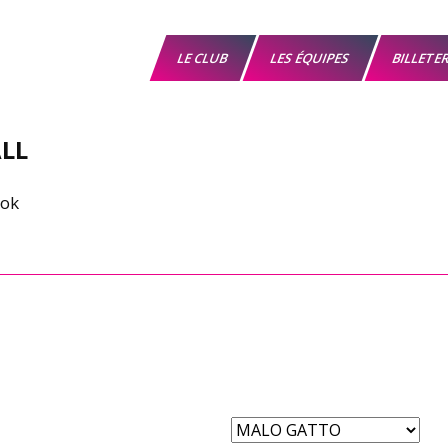
LE CLUB
LES ÉQUIPES
BILLETE
LL