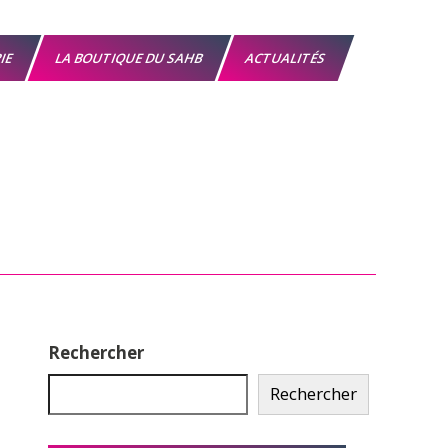
RIE
LA BOUTIQUE DU SAHB
ACTUALITÉS
Rechercher
Rechercher