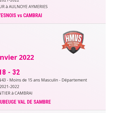
UR à AULNOYE AYMERIES
ESNOIS vs CAMBRAI
anvier 2022
18
-
32
 - Moins de 15 ans Masculin - Département
2021-2022
TIER à CAMBRAI
AUBEUGE VAL DE SAMBRE