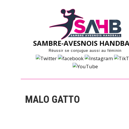
Skip
to
content
SAMBRE-AVESNOIS HANDBA
Réussir se conjugue aussi au féminin
MALO GATTO