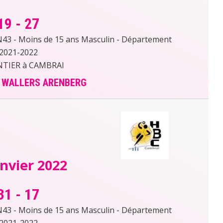
19
-
27
 - Moins de 15 ans Masculin - Département
2021-2022
TIER à CAMBRAI
s WALLERS ARENBERG
anvier 2022
31
-
17
 - Moins de 15 ans Masculin - Département
2021-2022