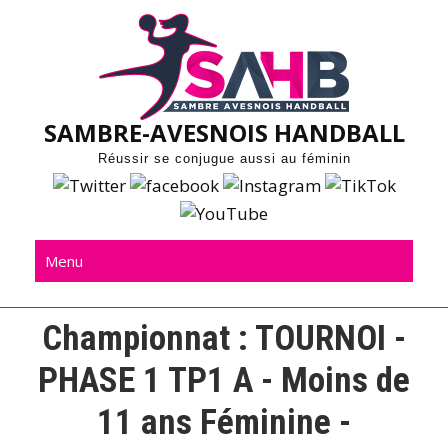
Skip
to
content
SAMBRE-AVESNOIS HANDBALL
Réussir se conjugue aussi au féminin
Menu
Championnat :
TOURNOI -
PHASE 1 TP1 A - Moins de
11 ans Féminine -