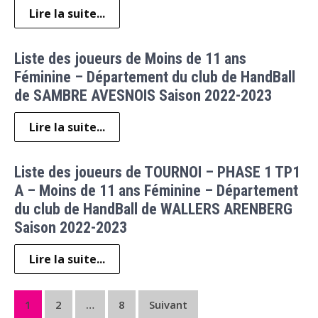
Lire la suite...
Liste des joueurs de Moins de 11 ans
Féminine – Département du club de HandBall
de SAMBRE AVESNOIS Saison 2022-2023
Lire la suite...
Liste des joueurs de TOURNOI – PHASE 1 TP1
A – Moins de 11 ans Féminine – Département
du club de HandBall de WALLERS ARENBERG
Saison 2022-2023
Lire la suite...
Pagination
1
2
…
8
Suivant