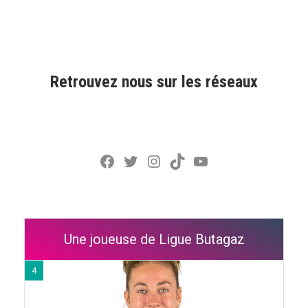
Retrouvez nous sur les réseaux
Facebook
Twitter
Instagram
TikTok
YouTube
Une joueuse de Ligue Butagaz
4