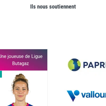
Ils nous soutiennent
Une joueuse de Ligue
Butagaz