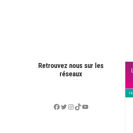
Retrouvez nous sur les
réseaux
14
Facebook
Twitter
Instagram
TikTok
YouTube