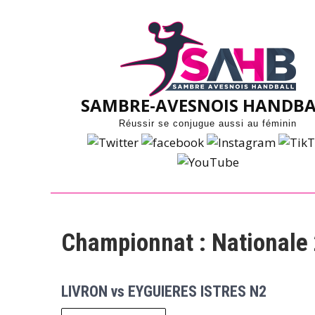
Skip
to
content
SAMBRE-AVESNOIS HANDBA
Réussir se conjugue aussi au féminin
Championnat :
Nationale
LIVRON vs EYGUIERES ISTRES N2