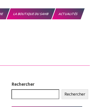
RIE
LA BOUTIQUE DU SAHB
ACTUALITÉS
Rechercher
Rechercher