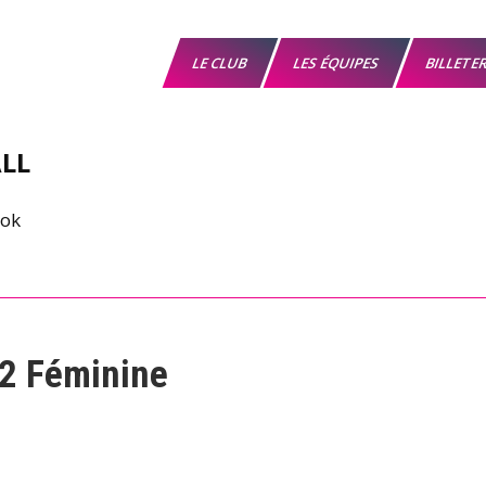
LE CLUB
LES ÉQUIPES
BILLETE
LL
 2 Féminine