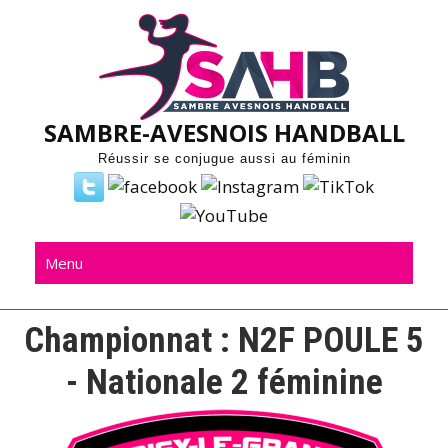
Skip
to
content
SAMBRE-AVESNOIS HANDBALL
Réussir se conjugue aussi au féminin
Menu
Championnat :
N2F POULE 5
- Nationale 2 féminine