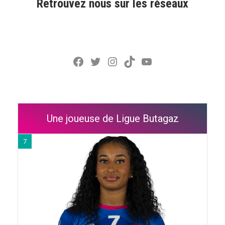
Retrouvez nous sur les réseaux
Facebook
Twitter
Instagram
TikTok
YouTube
Une joueuse de Ligue Butagaz
7