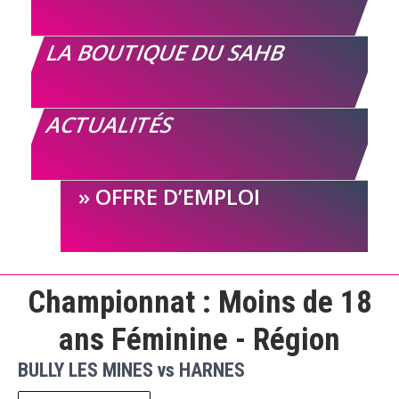
LA BOUTIQUE DU SAHB
ACTUALITÉS
OFFRE D’EMPLOI
Championnat :
Moins de 18
ans Féminine - Région
BULLY LES MINES vs HARNES