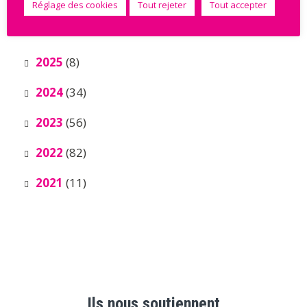
Réglage des cookies
Tout rejeter
Tout accepter
Archives
2025
(8)
2024
(34)
2023
(56)
2022
(82)
2021
(11)
Ils nous soutiennent