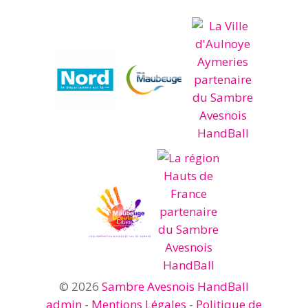
© 2026
Sambre Avesnois HandBall
admin
-
Mentions Légales
-
Politique de