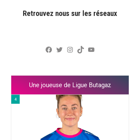
Retrouvez nous sur les réseaux
Facebook
Twitter
Instagram
TikTok
YouTube
Une joueuse de Ligue Butagaz
4