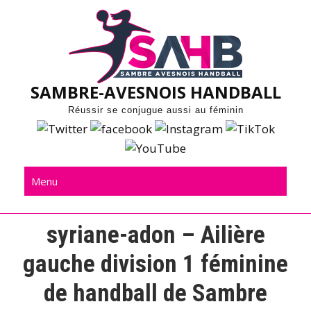
Skip
to
content
SAMBRE-AVESNOIS HANDBALL
Réussir se conjugue aussi au féminin
Menu
syriane-adon – Ailière
gauche division 1 féminine
de handball de Sambre