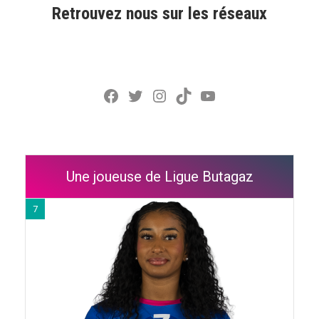
Retrouvez nous sur les réseaux
Facebook
Twitter
Instagram
TikTok
YouTube
Une joueuse de Ligue Butagaz
7