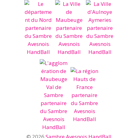
© 2026
Sambre Avesnois HandBall