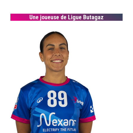
Une joueuse de Ligue Butagaz