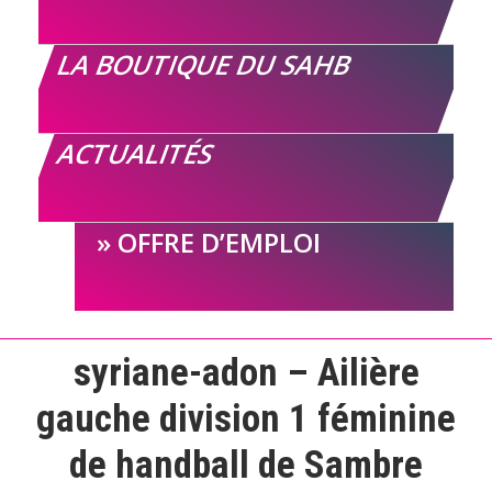
LA BOUTIQUE DU SAHB
ACTUALITÉS
OFFRE D’EMPLOI
syriane-adon – Ailière
gauche division 1 féminine
de handball de Sambre