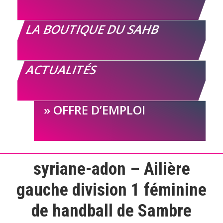
LA BOUTIQUE DU SAHB
ACTUALITÉS
OFFRE D’EMPLOI
syriane-adon – Ailière
gauche division 1 féminine
de handball de Sambre