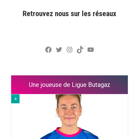
Retrouvez nous sur les réseaux
Facebook
Twitter
Instagram
TikTok
YouTube
Une joueuse de Ligue Butagaz
4