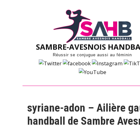
Skip
to
content
SAMBRE-AVESNOIS HANDBA
Réussir se conjugue aussi au féminin
syriane-adon – Ailière ga
handball de Sambre Aves