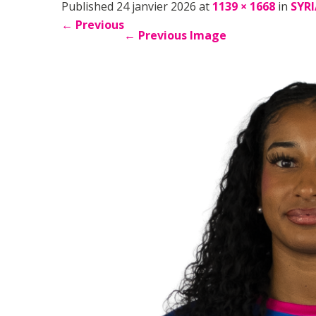
Published 24 janvier 2026 at
1139 × 1668
in
SYR
←
Previous
←
Previous Image