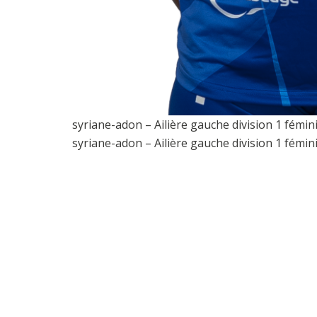
syriane-adon – Ailière gauche division 1 fémi
syriane-adon – Ailière gauche division 1 fémi