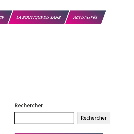
RIE
LA BOUTIQUE DU SAHB
ACTUALITÉS
Rechercher
Rechercher