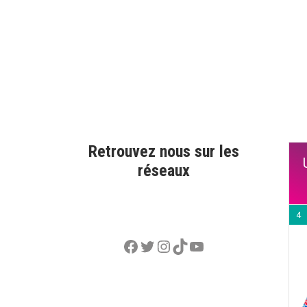
Retrouvez nous sur les
réseaux
4
Facebook
Twitter
Instagram
TikTok
YouTube