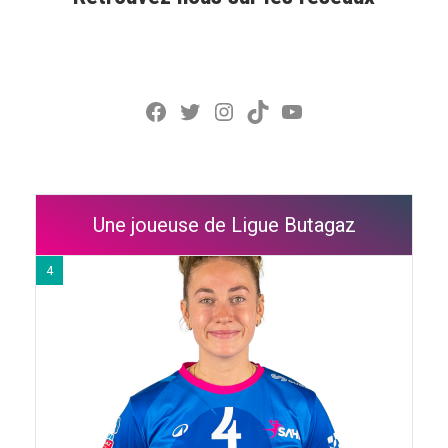
Facebook
Twitter
Instagram
TikTok
YouTube
Une joueuse de Ligue Butagaz
4