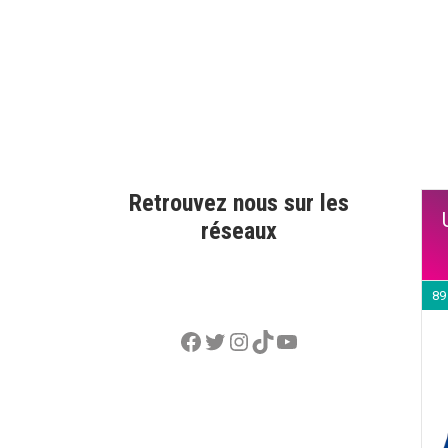
Retrouvez nous sur les
réseaux
89
Facebook
Twitter
Instagram
TikTok
YouTube