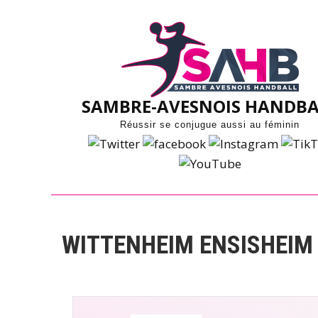
Skip
to
content
SAMBRE-AVESNOIS HANDBA
Réussir se conjugue aussi au féminin
WITTENHEIM ENSISHEIM