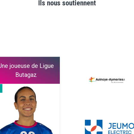
Ils nous soutiennent
Une joueuse de Ligue
Butagaz