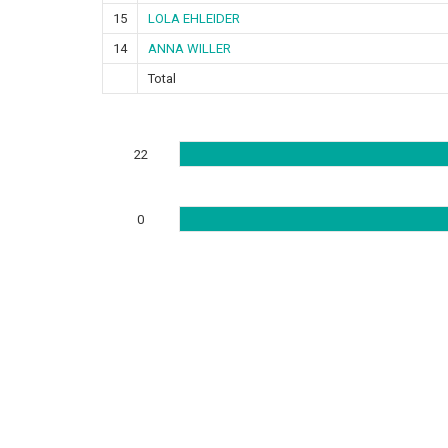
15
LOLA EHLEIDER
14
ANNA WILLER
Total
22
0