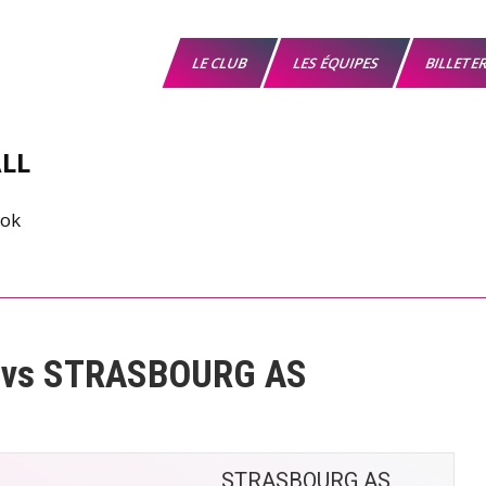
LE CLUB
LES ÉQUIPES
BILLETE
LL
 vs STRASBOURG AS
STRASBOURG AS