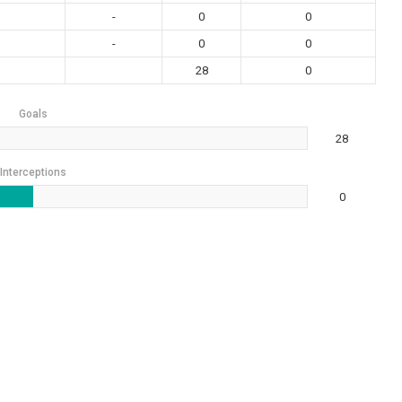
-
0
0
-
0
0
28
0
Goals
28
Interceptions
0