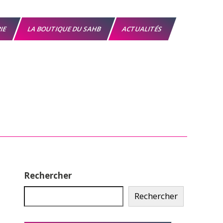
RIE
LA BOUTIQUE DU SAHB
ACTUALITÉS
Rechercher
Rechercher