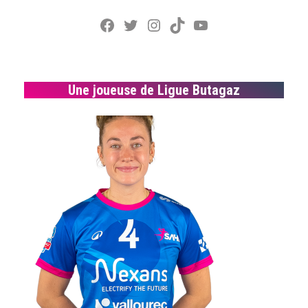
Facebook
Twitter
Instagram
TikTok
YouTube
Une joueuse de Ligue Butagaz