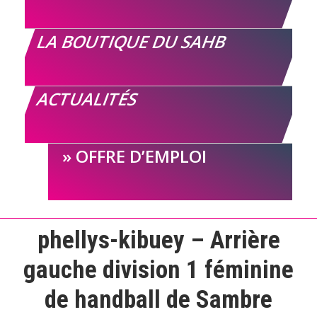
LA BOUTIQUE DU SAHB
ACTUALITÉS
OFFRE D’EMPLOI
phellys-kibuey – Arrière
gauche division 1 féminine
de handball de Sambre