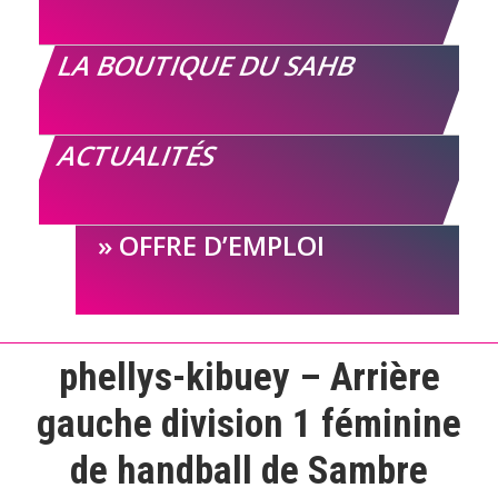
LA BOUTIQUE DU SAHB
ACTUALITÉS
OFFRE D’EMPLOI
phellys-kibuey – Arrière
gauche division 1 féminine
de handball de Sambre