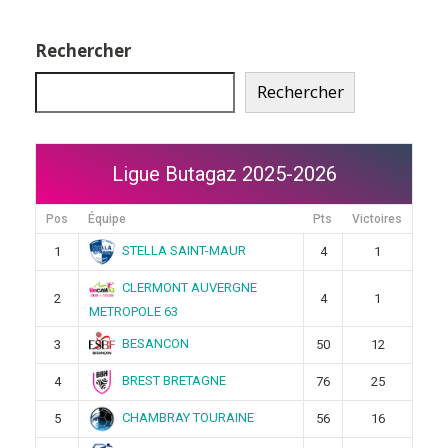
Rechercher
Rechercher
Ligue Butagaz 2025-2026
Pos
Équipe
Pts
Victoires
STELLA SAINT-MAUR
1
4
1
CLERMONT AUVERGNE
2
4
1
METROPOLE 63
BESANCON
3
50
12
BREST BRETAGNE
4
76
25
CHAMBRAY TOURAINE
5
56
16