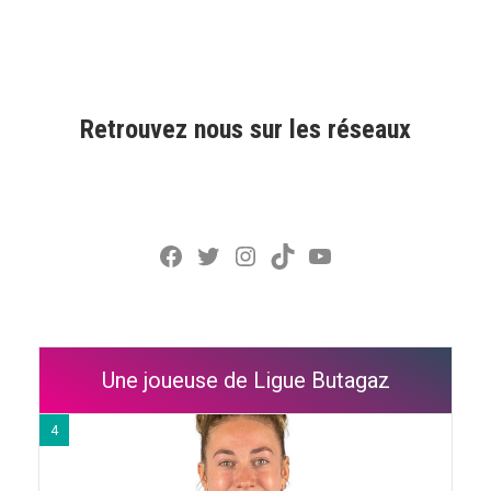
Retrouvez nous sur les réseaux
Facebook
Twitter
Instagram
TikTok
YouTube
Une joueuse de Ligue Butagaz
4