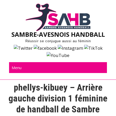
Skip
to
content
SAMBRE-AVESNOIS HANDBALL
Réussir se conjugue aussi au féminin
Menu
phellys-kibuey – Arrière
gauche division 1 féminine
de handball de Sambre