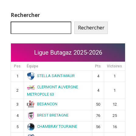
Rechercher
Rechercher
Ligue Butagaz 2025-2026
Pos
Équipe
Pts
Victoires
STELLA SAINT-MAUR
1
4
1
CLERMONT AUVERGNE
2
4
1
METROPOLE 63
BESANCON
3
50
12
BREST BRETAGNE
4
76
25
CHAMBRAY TOURAINE
5
56
16