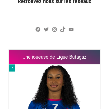
Retrouvez nous sur les réseaux
Facebook
Twitter
Instagram
TikTok
YouTube
Une joueuse de Ligue Butagaz
7