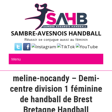
Skip
to
content
SAMBRE-AVESNOIS HANDBALL
Réussir se conjugue aussi au féminin
Menu
meline-nocandy – Demi-
centre division 1 féminine
de handball de Brest
Bretagne Handball