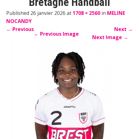
Bretagne Handball
Published 26 janvier 2026 at
1708 × 2560
in
MELINE
NOCANDY
←
Previous
Next
→
←
Previous Image
Next Image
→