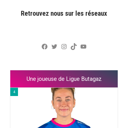
Retrouvez nous sur les réseaux
Facebook
Twitter
Instagram
TikTok
YouTube
Une joueuse de Ligue Butagaz
4