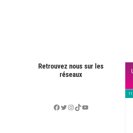
Retrouvez nous sur les
réseaux
11
Facebook
Twitter
Instagram
TikTok
YouTube