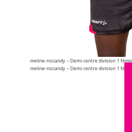
meline-nocandy – Demi-centre division 1 fémi
meline-nocandy – Demi-centre division 1 fémi