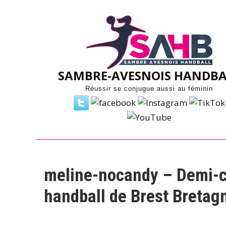
Skip
to
content
SAMBRE-AVESNOIS HANDBA
Réussir se conjugue aussi au féminin
meline-nocandy – Demi-ce
handball de Brest Bretag