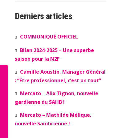
Derniers articles
COMMUNIQUÉ OFFICIEL
Bilan 2024-2025 – Une superbe
saison pour la N2F
Camille Aoustin, Manager Général
: “Être professionnel, c’est un tout”
Mercato – Alix Tignon, nouvelle
gardienne du SAHB !
Mercato – Mathilde Mélique,
nouvelle Sambrienne !