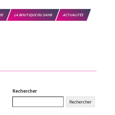
RIE
LA BOUTIQUE DU SAHB
ACTUALITÉS
Rechercher
Rechercher