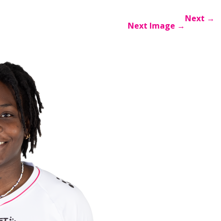
Next
→
Next Image
→