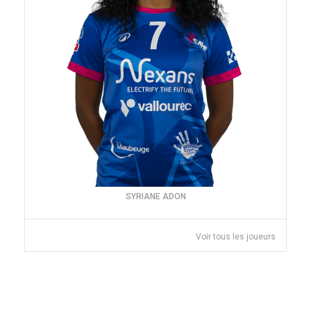
SYRIANE ADON
Voir tous les joueurs