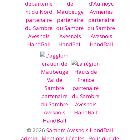
© 2026
Sambre Avesnois HandBall
admin
-
Mentions Légales
-
Politique de