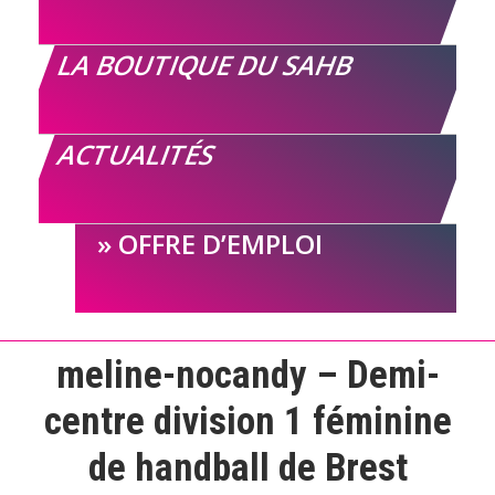
LA BOUTIQUE DU SAHB
ACTUALITÉS
OFFRE D’EMPLOI
meline-nocandy – Demi-
centre division 1 féminine
de handball de Brest