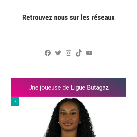
Retrouvez nous sur les réseaux
Facebook
Twitter
Instagram
TikTok
YouTube
Une joueuse de Ligue Butagaz
7