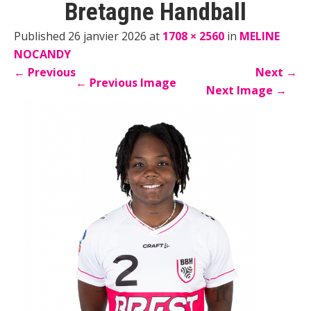
Bretagne Handball
Published 26 janvier 2026 at
1708 × 2560
in
MELINE
NOCANDY
←
Previous
Next
→
←
Previous Image
Next Image
→