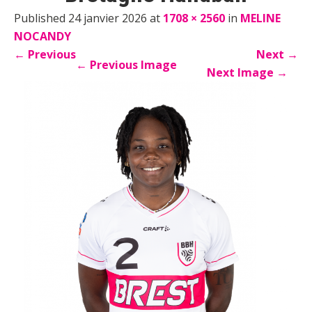
Published 24 janvier 2026 at
1708 × 2560
in
MELINE
NOCANDY
←
Previous
Next
→
←
Previous Image
Next Image
→