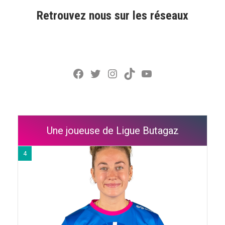
Retrouvez nous sur les réseaux
Facebook
Twitter
Instagram
TikTok
YouTube
Une joueuse de Ligue Butagaz
4