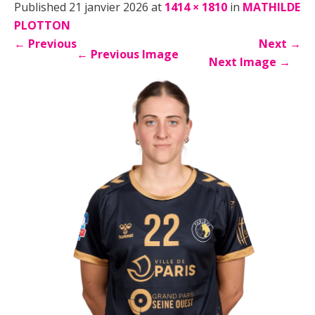
Published 21 janvier 2026 at
1414 × 1810
in
MATHILDE
PLOTTON
←
Previous
Next
→
←
Previous Image
Next Image
→