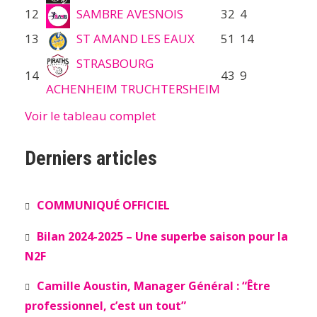
12
SAMBRE AVESNOIS
32
4
13
ST AMAND LES EAUX
51
14
STRASBOURG
14
43
9
ACHENHEIM TRUCHTERSHEIM
Voir le tableau complet
Derniers articles
COMMUNIQUÉ OFFICIEL
Bilan 2024-2025 – Une superbe saison pour la
N2F
Camille Aoustin, Manager Général : “Être
professionnel, c’est un tout”