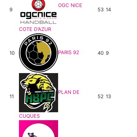
OGC NICE
9
53
14
COTE D’AZUR
PARIS 92
10
40
9
PLAN DE
11
52
13
CUQUES