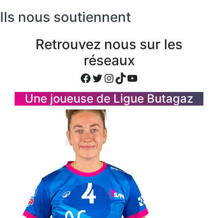
Ils nous soutiennent
Retrouvez nous sur les
réseaux
Facebook
Twitter
Instagram
TikTok
YouTube
Une joueuse de Ligue Butagaz