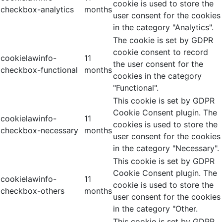
cookie is used to store the
checkbox-analytics
months
user consent for the cookies
in the category "Analytics".
The cookie is set by GDPR
cookie consent to record
cookielawinfo-
11
the user consent for the
checkbox-functional
months
cookies in the category
"Functional".
This cookie is set by GDPR
Cookie Consent plugin. The
cookielawinfo-
11
cookies is used to store the
checkbox-necessary
months
user consent for the cookies
in the category "Necessary".
This cookie is set by GDPR
Cookie Consent plugin. The
cookielawinfo-
11
cookie is used to store the
checkbox-others
months
user consent for the cookies
in the category "Other.
This cookie is set by GDPR