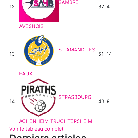
SAMBRE
12
32
4
AVESNOIS
ST AMAND LES
13
51
14
EAUX
STRASBOURG
14
43
9
ACHENHEIM TRUCHTERSHEIM
Voir le tableau complet