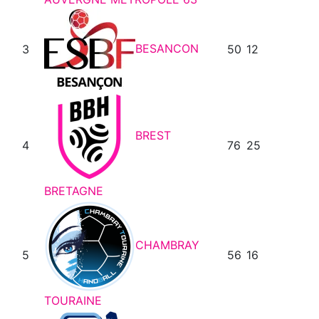
BESANCON
3
50
12
BREST
4
76
25
BRETAGNE
CHAMBRAY
5
56
16
TOURAINE