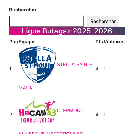
Rechercher
Rechercher
Ligue Butagaz 2025-2026
Pos
Équipe
Pts
Victoires
STELLA SAINT-
1
4
1
MAUR
CLERMONT
2
4
1
AUVERGNE METROPOLE 63