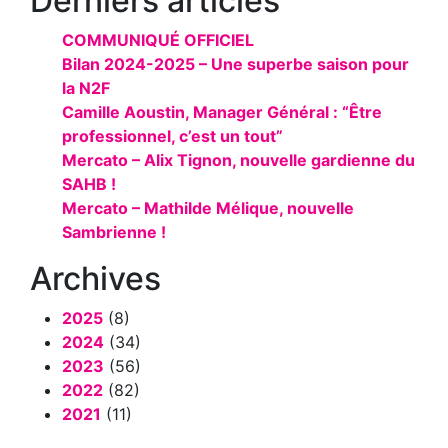
Derniers articles
COMMUNIQUÉ OFFICIEL
Bilan 2024-2025 – Une superbe saison pour
la N2F
Camille Aoustin, Manager Général : “Être
professionnel, c’est un tout”
Mercato – Alix Tignon, nouvelle gardienne du
SAHB !
Mercato – Mathilde Mélique, nouvelle
Sambrienne !
Archives
2025
(8)
2024
(34)
2023
(56)
2022
(82)
2021
(11)