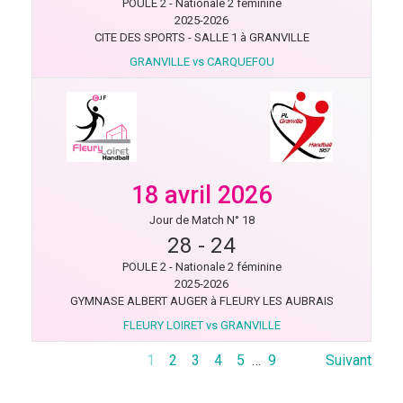
POULE 2 - Nationale 2 féminine
2025-2026
CITE DES SPORTS - SALLE 1 à GRANVILLE
GRANVILLE vs CARQUEFOU
18 avril 2026
Jour de Match N° 18
28
-
24
POULE 2 - Nationale 2 féminine
2025-2026
GYMNASE ALBERT AUGER à FLEURY LES AUBRAIS
FLEURY LOIRET vs GRANVILLE
1
2
3
4
5
…
9
Suivant