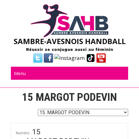
Skip
to
content
SAMBRE-AVESNOIS HANDBALL
Réussir se conjugue aussi au féminin
Menu
15
MARGOT PODEVIN
15
Numéro :