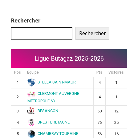
Rechercher
Rechercher
Ligue Butagaz 2025-2026
Pos
Équipe
Pts
Victoires
STELLA SAINT-MAUR
1
4
1
CLERMONT AUVERGNE
2
4
1
METROPOLE 63
BESANCON
3
50
12
BREST BRETAGNE
4
76
25
CHAMBRAY TOURAINE
5
56
16