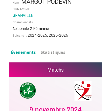
MARGOT PODEVIN
Nom :
Club Actuel :
GRANVILLE
Championnats :
Nationale 2 Féminine
2024-2025, 2025-2026
Saisons : :
Événements
Statistiques
Matchs
9 novembre 2024