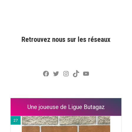
Retrouvez nous sur les réseaux
Facebook
Twitter
Instagram
TikTok
YouTube
Une joueuse de Ligue Butagaz
27