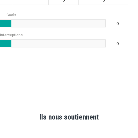
0
0
Goals
0
Interceptions
0
Ils nous soutiennent