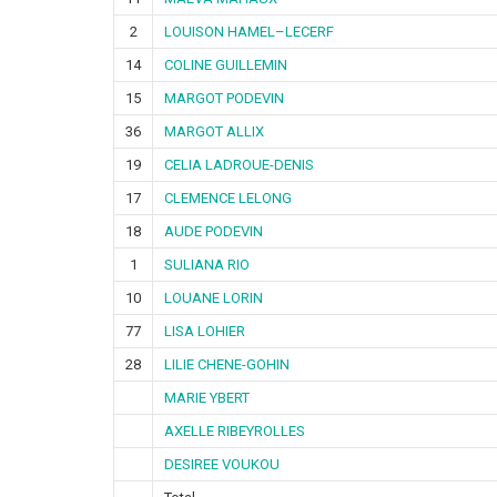
2
LOUISON HAMEL–LECERF
14
COLINE GUILLEMIN
15
MARGOT PODEVIN
36
MARGOT ALLIX
19
CELIA LADROUE-DENIS
17
CLEMENCE LELONG
18
AUDE PODEVIN
1
SULIANA RIO
10
LOUANE LORIN
77
LISA LOHIER
28
LILIE CHENE-GOHIN
MARIE YBERT
AXELLE RIBEYROLLES
DESIREE VOUKOU