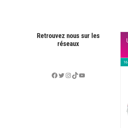
Retrouvez nous sur les
réseaux
16
Facebook
Twitter
Instagram
TikTok
YouTube