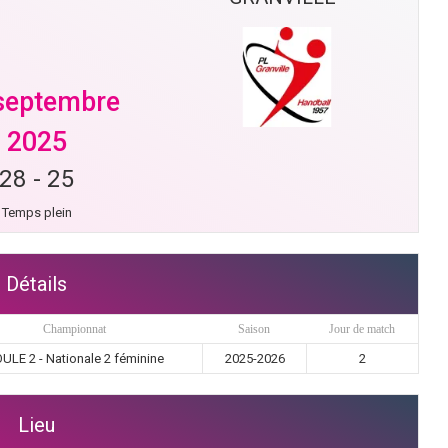
septembre
2025
28
-
25
Temps plein
Détails
Championnat
Saison
Jour de match
ULE 2 - Nationale 2 féminine
2025-2026
2
Lieu