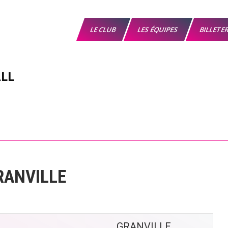
LE CLUB
LES ÉQUIPES
BILLETE
LL
RANVILLE
GRANVILLE