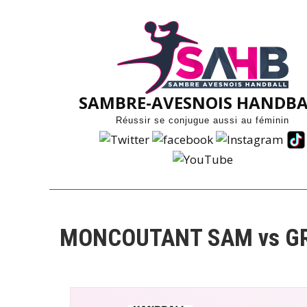
Skip
to
content
SAMBRE-AVESNOIS HANDBA
Réussir se conjugue aussi au féminin
MONCOUTANT SAM vs G