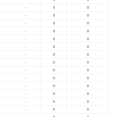
-
0
0
-
0
0
-
0
0
-
0
0
-
0
0
-
0
0
-
0
0
-
0
0
-
0
0
-
0
0
-
0
0
-
0
0
-
0
0
-
0
0