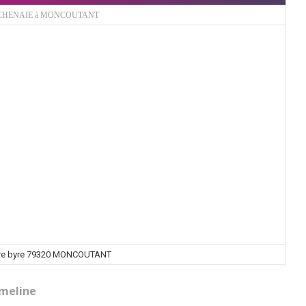
 CHENAIE à MONCOUTANT
pre byre 79320 MONCOUTANT
meline