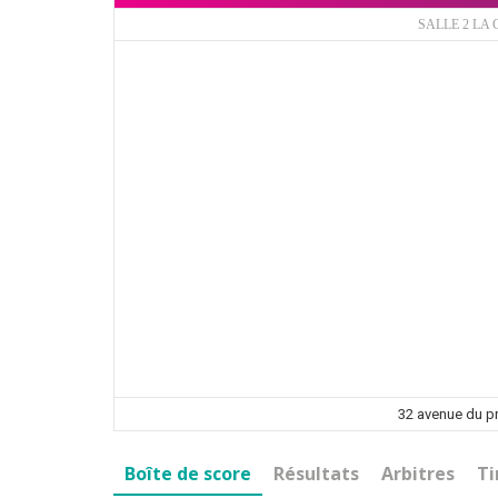
SALLE 2 LA
32 avenue du 
Boîte de score
Résultats
Arbitres
Ti