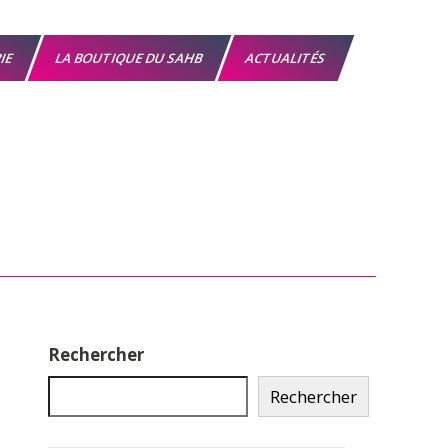
RIE
LA BOUTIQUE DU SAHB
ACTUALITÉS
Rechercher
Rechercher