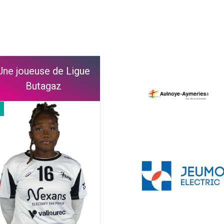
Une joueuse de Ligue
Butagaz