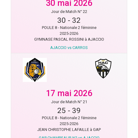
30 mai 2026
Jour de Match N° 22
30
-
32
POULE 8 - Nationale 2 féminine
2025-2026
GYMNASE PASCAL ROSSINI à AJACCIO
AJACCIO vs CARROS
17 mai 2026
Jour de Match N° 21
25
-
39
POULE 8 - Nationale 2 féminine
2025-2026
JEAN CHRISTOPHE LAFAILLE à GAP
GAP CHAMPSAUR N2 vs AJACCIO