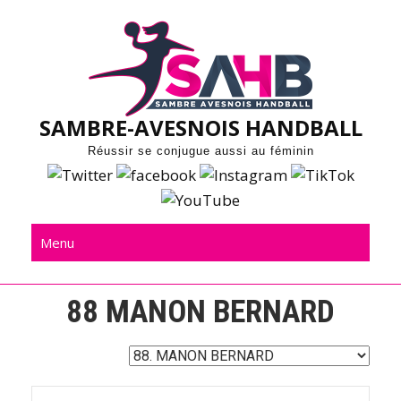
Skip
to
content
SAMBRE-AVESNOIS HANDBALL
Réussir se conjugue aussi au féminin
Menu
88
MANON BERNARD