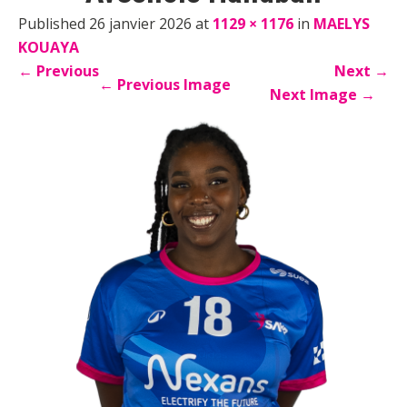
Published 26 janvier 2026 at
1129 × 1176
in
MAELYS
KOUAYA
←
Previous
Next
→
←
Previous Image
Next Image
→