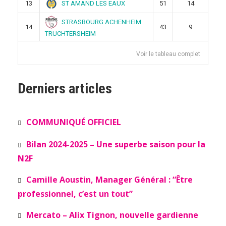
ST AMAND LES EAUX
13
51
14
STRASBOURG ACHENHEIM
14
43
9
TRUCHTERSHEIM
Voir le tableau complet
Derniers articles
COMMUNIQUÉ OFFICIEL
Bilan 2024-2025 – Une superbe saison pour la
N2F
Camille Aoustin, Manager Général : “Être
professionnel, c’est un tout”
Mercato – Alix Tignon, nouvelle gardienne