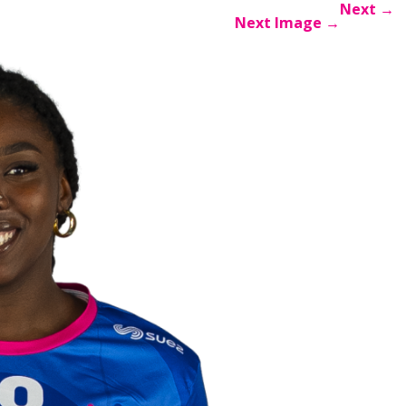
Next
→
Next Image
→