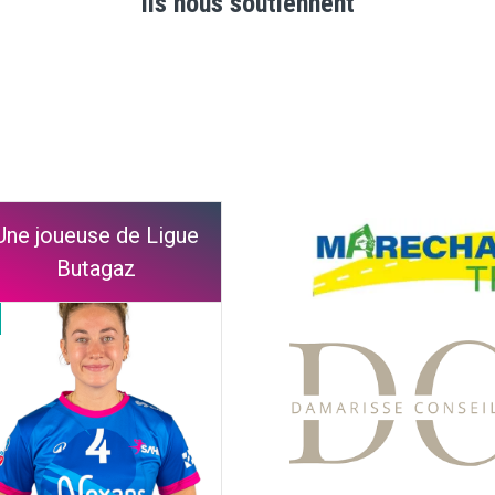
Ils nous soutiennent
Une joueuse de Ligue
Butagaz