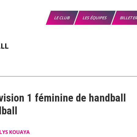
LE CLUB
LES ÉQUIPES
BILLETE
LL
vision 1 féminine de handball
ball
LYS KOUAYA