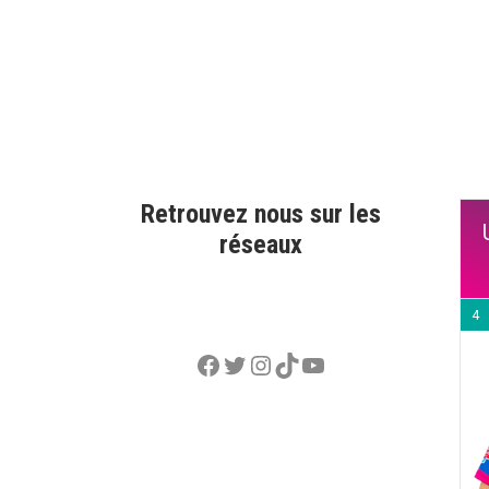
Retrouvez nous sur les
réseaux
4
Facebook
Twitter
Instagram
TikTok
YouTube