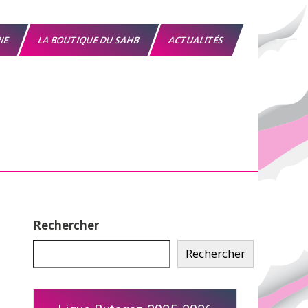
RIE
LA BOUTIQUE DU SAHB
ACTUALITÉS
Rechercher
Rechercher