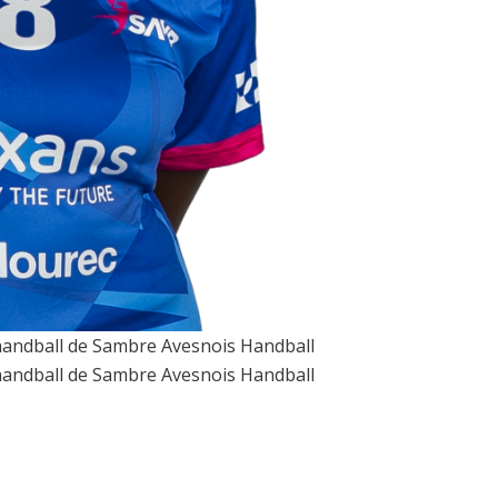
 handball de Sambre Avesnois Handball
 handball de Sambre Avesnois Handball