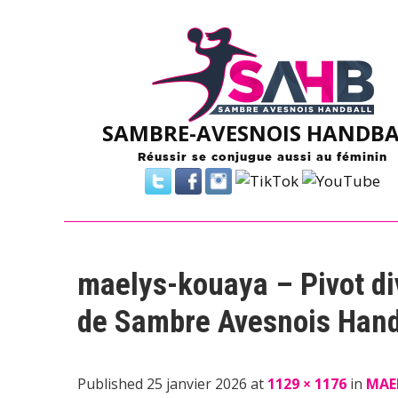
Skip
to
content
SAMBRE-AVESNOIS HANDBA
Réussir se conjugue aussi au féminin
maelys-kouaya – Pivot di
de Sambre Avesnois Hand
Published 25 janvier 2026 at
1129 × 1176
in
MAE