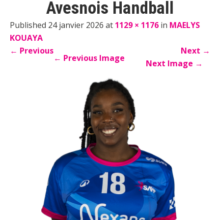
Avesnois Handball
Published 24 janvier 2026 at
1129 × 1176
in
MAELYS
KOUAYA
←
Previous
Next
→
←
Previous Image
Next Image
→