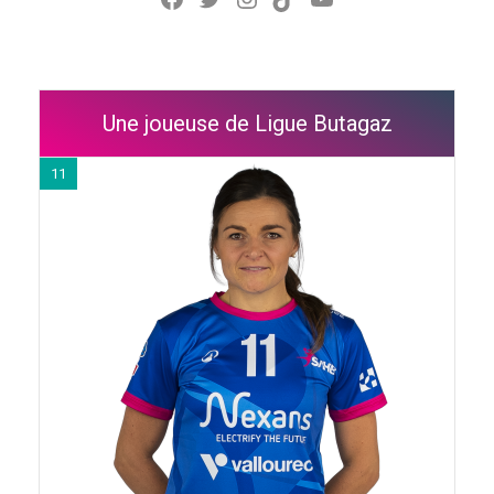
Une joueuse de Ligue Butagaz
11