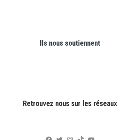
Ils nous soutiennent
Retrouvez nous sur les réseaux
Facebook
Twitter
Instagram
TikTok
YouTube