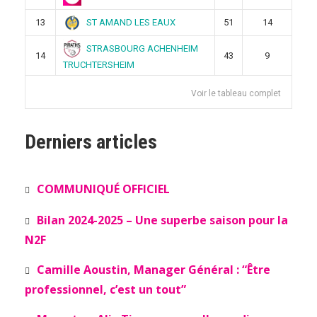
ST AMAND LES EAUX
13
51
14
STRASBOURG ACHENHEIM
14
43
9
TRUCHTERSHEIM
Voir le tableau complet
Derniers articles
COMMUNIQUÉ OFFICIEL
Bilan 2024-2025 – Une superbe saison pour la
N2F
Camille Aoustin, Manager Général : “Être
professionnel, c’est un tout”