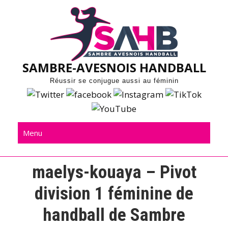
Skip
to
content
SAMBRE-AVESNOIS HANDBALL
Réussir se conjugue aussi au féminin
Menu
maelys-kouaya – Pivot
division 1 féminine de
handball de Sambre